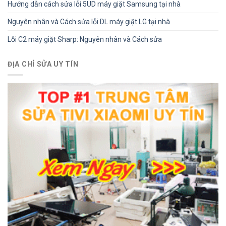
Hướng dẫn cách sửa lỗi 5UD máy giặt Samsung tại nhà
Nguyên nhân và Cách sửa lỗi DL máy giặt LG tại nhà
Lỗi C2 máy giặt Sharp: Nguyên nhân và Cách sửa
ĐỊA CHỈ SỬA UY TÍN