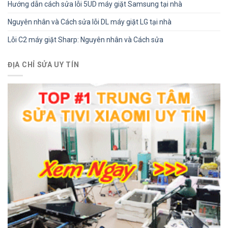
Hướng dẫn cách sửa lỗi 5UD máy giặt Samsung tại nhà
Nguyên nhân và Cách sửa lỗi DL máy giặt LG tại nhà
Lỗi C2 máy giặt Sharp: Nguyên nhân và Cách sửa
ĐỊA CHỈ SỬA UY TÍN