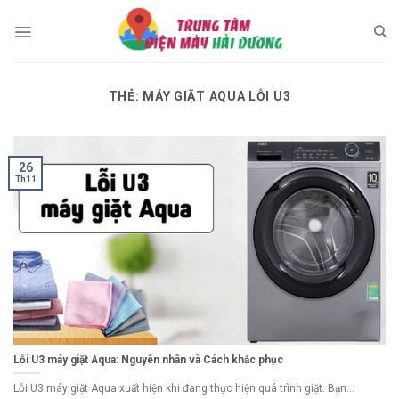
Skip
to
content
THẺ:
MÁY GIẶT AQUA LỖI U3
26
Th11
Lỗi U3 máy giặt Aqua: Nguyên nhân và Cách khắc phục
Lỗi U3 máy giặt Aqua xuất hiện khi đang thực hiện quá trình giặt. Bạn...