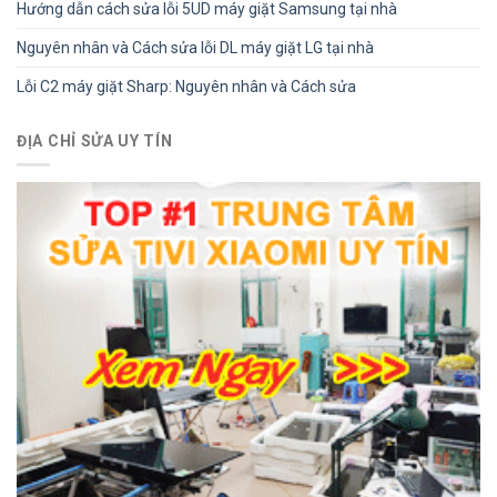
Hướng dẫn cách sửa lỗi 5UD máy giặt Samsung tại nhà
Nguyên nhân và Cách sửa lỗi DL máy giặt LG tại nhà
Lỗi C2 máy giặt Sharp: Nguyên nhân và Cách sửa
ĐỊA CHỈ SỬA UY TÍN