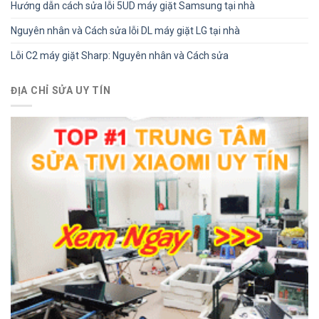
Hướng dẫn cách sửa lỗi 5UD máy giặt Samsung tại nhà
Nguyên nhân và Cách sửa lỗi DL máy giặt LG tại nhà
Lỗi C2 máy giặt Sharp: Nguyên nhân và Cách sửa
ĐỊA CHỈ SỬA UY TÍN