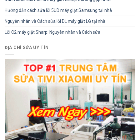
Hướng dẫn cách sửa lỗi 5UD máy giặt Samsung tại nhà
Nguyên nhân và Cách sửa lỗi DL máy giặt LG tại nhà
Lỗi C2 máy giặt Sharp: Nguyên nhân và Cách sửa
ĐỊA CHỈ SỬA UY TÍN