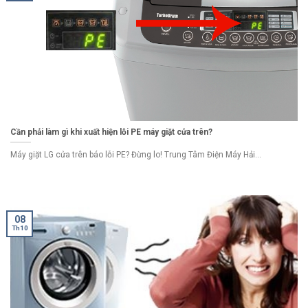
Cần phải làm gì khi xuất hiện lỗi PE máy giặt cửa trên?
Máy giặt LG cửa trên báo lỗi PE? Đừng lo! Trung Tâm Điện Máy Hải...
08
Th10