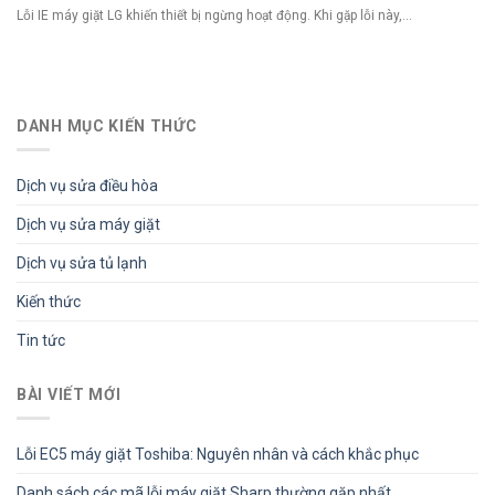
Lỗi IE máy giặt LG khiến thiết bị ngừng hoạt động. Khi gặp lỗi này,...
DANH MỤC KIẾN THỨC
Dịch vụ sửa điều hòa
Dịch vụ sửa máy giặt
Dịch vụ sửa tủ lạnh
Kiến thức
Tin tức
BÀI VIẾT MỚI
Lỗi EC5 máy giặt Toshiba: Nguyên nhân và cách khắc phục
Danh sách các mã lỗi máy giặt Sharp thường gặp nhất