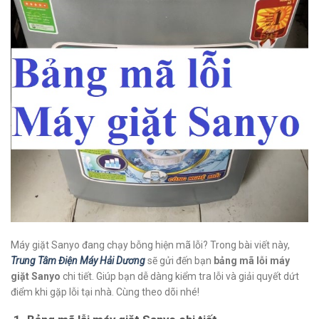
Máy giặt Sanyo đang chạy bỗng hiện mã lỗi? Trong bài viết này,
Trung Tâm Điện Máy Hải Dương
sẽ gửi đến bạn
bảng mã lỗi máy
giặt Sanyo
chi tiết. Giúp bạn dễ dàng kiểm tra lỗi và giải quyết dứt
điểm khi gặp lỗi tại nhà. Cùng theo dõi nhé!