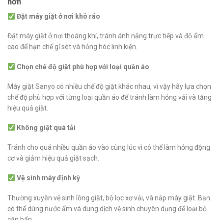
hơn
Đặt máy giặt ở nơi khô ráo
Đặt máy giặt ở nơi thoáng khí, tránh ánh nắng trực tiếp và độ ẩm
cao để hạn chế gỉ sét và hỏng hóc linh kiện.
Chọn chế độ giặt phù hợp với loại quần áo
Máy giặt Sanyo có nhiều chế độ giặt khác nhau, vì vậy hãy lựa chọn
chế độ phù hợp với từng loại quần áo để tránh làm hỏng vải và tăng
hiệu quả giặt.
Không giặt quá tải
Tránh cho quá nhiều quần áo vào cùng lúc vì có thể làm hỏng động
cơ và giảm hiệu quả giặt sạch.
Vệ sinh máy định kỳ
Thường xuyên vệ sinh lồng giặt, bộ lọc xơ vải, và nắp máy giặt. Bạn
có thể dùng nước ấm và dung dịch vệ sinh chuyên dụng để loại bỏ
cặn bẩn.