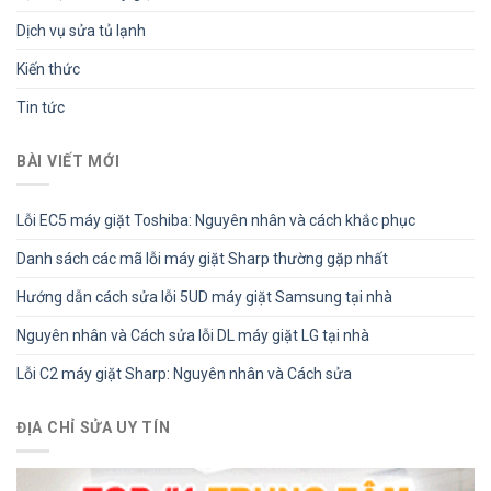
Dịch vụ sửa tủ lạnh
Kiến thức
Tin tức
BÀI VIẾT MỚI
Lỗi EC5 máy giặt Toshiba: Nguyên nhân và cách khắc phục
Danh sách các mã lỗi máy giặt Sharp thường gặp nhất
Hướng dẫn cách sửa lỗi 5UD máy giặt Samsung tại nhà
Nguyên nhân và Cách sửa lỗi DL máy giặt LG tại nhà
Lỗi C2 máy giặt Sharp: Nguyên nhân và Cách sửa
ĐỊA CHỈ SỬA UY TÍN