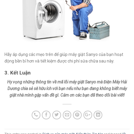
Hãy áp dụng các mẹo trên để giúp máy giặt Sanyo của bạn hoạt
động bền bỉ hơn và tiết kiệm được chi phí sửa chữa sau này.
3. Kết Luận
Hy vọng những thông tin về mã lỗi máy giặt Sanyo mà Điện Máy Hải
Dương chia sẻ sẽ hữu ích với bạn nếu như bạn đang không biết máy
giặt nhà mình gặp vấn đề gì. Cảm ơn các bạn đã theo dõi bài viết!