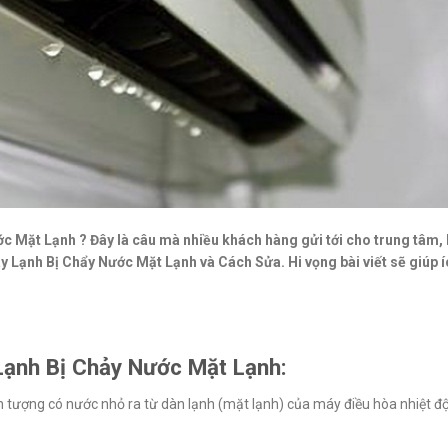
ớc Mặt Lạnh ? Đây là câu mà nhiều khách hàng gửi tới cho trung tâm
áy Lạnh Bị Chẩy Nước Mặt Lạnh và Cách Sửa. Hi vọng bài viết sẽ giúp í
Lạnh Bị Chảy Nước Mặt Lạnh:
ện tượng có nước nhỏ ra từ dàn lạnh (mặt lạnh) của máy điều hòa nhiệt độ