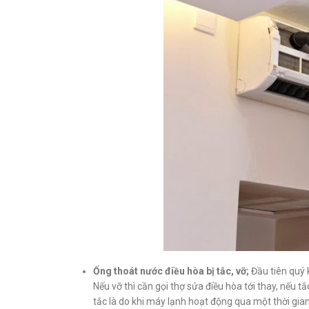
Ống thoát nước điều hòa bị tắc, vỡ;
Đầu tiên quý 
Nếu vỡ thì cần gọi thợ sửa điều hòa tới thay, nếu t
tắc là do khi máy lạnh hoạt động qua một thời gia