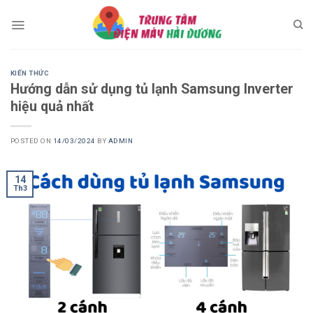
Skip
to
content
KIẾN THỨC
Hướng dẫn sử dụng tủ lạnh Samsung Inverter
hiệu quả nhất
POSTED ON
14/03/2024
BY
ADMIN
14
Th3