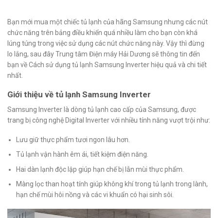
Bạn mới mua một chiếc tủ lạnh của hãng Samsung nhưng các nút
chức năng trên bảng điều khiển quá nhiều làm cho bạn còn khá
lúng túng trong việc sử dụng các nút chức năng này. Vậy thì đừng
lo lắng, sau đây Trung tâm Điện máy Hải Dương sẽ thông tin đến
bạn về Cách sử dụng tủ lạnh Samsung Inverter hiệu quả và chi tiết
nhất.
Giới thiệu về tủ lạnh Samsung Inverter
Samsung Inverter là dòng tủ lạnh cao cấp của Samsung, được
trang bị công nghệ Digital Inverter với nhiều tính năng vượt trội như:
Lưu giữ thực phẩm tươi ngon lâu hơn.
Tủ lạnh vận hành êm ái, tiết kiệm điện năng.
Hai dàn lạnh độc lập giúp hạn chế bị lẫn mùi thực phẩm.
Màng lọc than hoạt tính giúp không khí trong tủ lạnh trong lành,
hạn chế mùi hôi nồng và các vi khuẩn có hại sinh sôi.