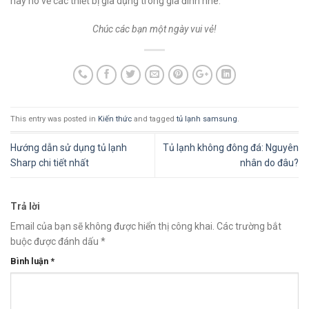
hay ho về các thiết bị gia dụng trong gia đình nhé.
Chúc các bạn một ngày vui vẻ!
This entry was posted in
Kiến thức
and tagged
tủ lạnh samsung
.
Hướng dẫn sử dụng tủ lạnh
Tủ lạnh không đông đá: Nguyên
Sharp chi tiết nhất
nhân do đâu?
Trả lời
Email của bạn sẽ không được hiển thị công khai.
Các trường bắt
buộc được đánh dấu
*
Bình luận
*