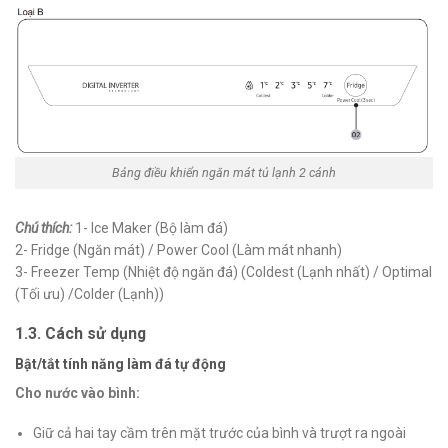
Bảng điều khiển ngăn mát tủ lạnh 2 cánh
Chú thích:
1- Ice Maker (Bộ làm đá)
2- Fridge (Ngăn mát) / Power Cool (Làm mát nhanh)
3- Freezer Temp (Nhiệt độ ngăn đá) (Coldest (Lạnh nhất) / Optimal
(Tối ưu) /Colder (Lạnh))
1.3. Cách sử dụng
Bật/tắt tính năng làm đá tự động
Cho nước vào bình:
Giữ cả hai tay cầm trên mặt trước của bình và trượt ra ngoài