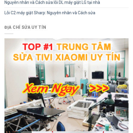
Nguyên nhân và Cách sửa lỗi DL máy giặt LG tại nhà
Lỗi C2 máy giặt Sharp: Nguyên nhân và Cách sửa
ĐỊA CHỈ SỬA UY TÍN