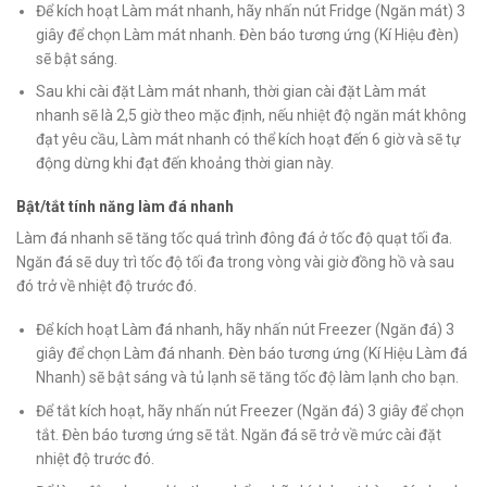
Để kích hoạt Làm mát nhanh, hãy nhấn nút Fridge (Ngăn mát) 3
giây để chọn Làm mát nhanh. Đèn báo tương ứng (Kí Hiệu đèn)
sẽ bật sáng.
Sau khi cài đặt Làm mát nhanh, thời gian cài đặt Làm mát
nhanh sẽ là 2,5 giờ theo mặc định, nếu nhiệt độ ngăn mát không
đạt yêu cầu, Làm mát nhanh có thể kích hoạt đến 6 giờ và sẽ tự
động dừng khi đạt đến khoảng thời gian này.
Bật/tắt tính năng làm đá nhanh
Làm đá nhanh sẽ tăng tốc quá trình đông đá ở tốc độ quạt tối đa.
Ngăn đá sẽ duy trì tốc độ tối đa trong vòng vài giờ đồng hồ và sau
đó trở về nhiệt độ trước đó.
Để kích hoạt Làm đá nhanh, hãy nhấn nút Freezer (Ngăn đá) 3
giây để chọn Làm đá nhanh. Đèn báo tương ứng (Kí Hiệu Làm đá
Nhanh) sẽ bật sáng và tủ lạnh sẽ tăng tốc độ làm lạnh cho bạn.
Để tắt kích hoạt, hãy nhấn nút Freezer (Ngăn đá) 3 giây để chọn
tắt. Đèn báo tương ứng sẽ tắt. Ngăn đá sẽ trở về mức cài đặt
nhiệt độ trước đó.