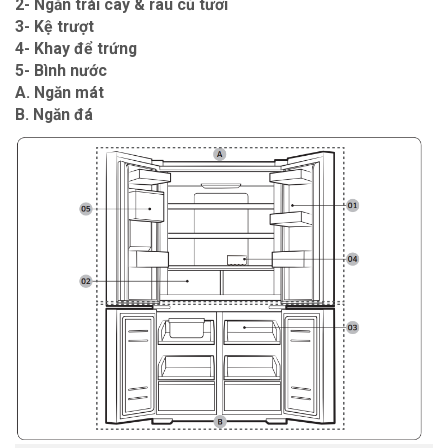
2- Ngăn trái cây & rau củ tươi
3- Kệ trượt
4- Khay để trứng
5- Bình nước
A. Ngăn mát
B. Ngăn đá