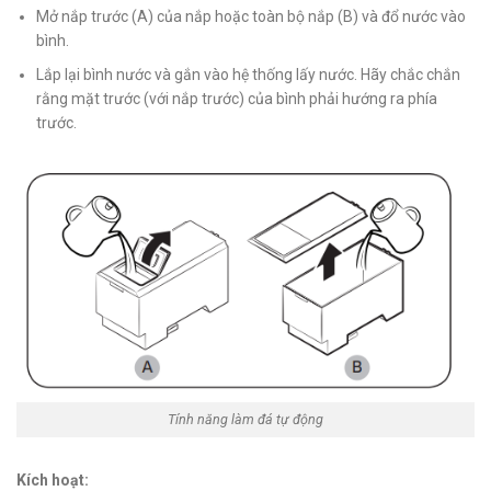
Mở nắp trước (A) của nắp hoặc toàn bộ nắp (B) và đổ nước vào
bình.
Lắp lại bình nước và gắn vào hệ thống lấy nước. Hãy chắc chắn
rằng mặt trước (với nắp trước) của bình phải hướng ra phía
trước.
Tính năng làm đá tự động
Kích hoạt: