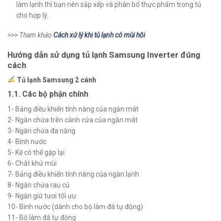
làm lạnh thì bạn nên sắp xếp và phân bổ thực phẩm trong tủ
cho hợp lý.
>>> Tham khảo
Cách xử lý khi tủ lạnh có mùi hôi
Hướng dẫn sử dụng tủ lạnh Samsung Inverter đúng
cách
Tủ lạnh Samsung 2 cánh
1.1. Các bộ phận chính
1- Bảng điều khiển tính năng của ngăn mát
2- Ngăn chứa trên cánh cửa của ngăn mát
3- Ngăn chứa đa năng
4- Bình nước
5- Kệ có thể gập lại
6- Chất khử mùi
7- Bảng điều khiển tính năng của ngăn lạnh
8- Ngăn chứa rau củ
9- Ngăn giữ tươi tối ưu
10- Bình nước (dành cho bộ làm đá tự động)
11- Bộ làm đá tự động