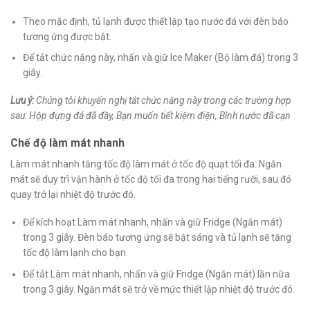
Theo mặc định, tủ lạnh được thiết lập tạo nước đá với đèn báo
tương ứng được bật.
Để tắt chức năng này, nhấn và giữ Ice Maker (Bộ làm đá) trong 3
giây.
Lưu
ý:
Chúng tôi khuyến nghị tắt chức năng này trong các trường hợp
sau: Hộp đựng đá đã đầy, Bạn muốn tiết kiệm điện, Bình nước đã cạn
Chế độ làm mát nhanh
Làm mát nhanh tăng tốc độ làm mát ở tốc độ quạt tối đa. Ngăn
mát sẽ duy trì vận hành ở tốc độ tối đa trong hai tiếng rưỡi, sau đó
quay trở lại nhiệt độ trước đó.
Để kích hoạt Làm mát nhanh, nhấn và giữ Fridge (Ngăn mát)
trong 3 giây. Đèn báo tương ứng sẽ bật sáng và tủ lạnh sẽ tăng
tốc độ làm lạnh cho bạn.
Để tắt Làm mát nhanh, nhấn và giữ Fridge (Ngăn mát) lần nữa
trong 3 giây. Ngăn mát sẽ trở về mức thiết lập nhiệt độ trước đó.