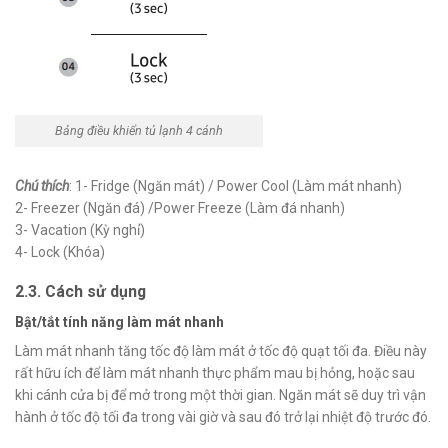
Bảng điều khiển tủ lạnh 4 cánh
Chú thích
: 1- Fridge (Ngăn mát) / Power Cool (Làm mát nhanh)
2- Freezer (Ngăn đá) /Power Freeze (Làm đá nhanh)
3- Vacation (Kỳ nghỉ)
4- Lock (Khóa)
2.3. Cách sử dụng
Bật/tắt tính năng làm mát nhanh
Làm mát nhanh tăng tốc độ làm mát ở tốc độ quạt tối đa. Điều này
rất hữu ích để làm mát nhanh thực phẩm mau bị hỏng, hoặc sau
khi cánh cửa bị để mở trong một thời gian. Ngăn mát sẽ duy trì vận
hành ở tốc độ tối đa trong vài giờ và sau đó trở lại nhiệt độ trước đó.