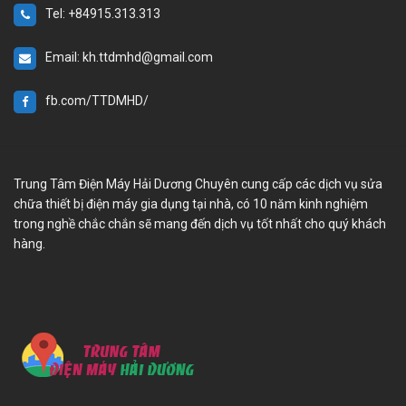
Tel: +84915.313.313
Email: kh.ttdmhd@gmail.com
fb.com/TTDMHD/
Trung Tâm Điện Máy Hải Dương Chuyên cung cấp các dịch vụ sửa
chữa thiết bị điện máy gia dụng tại nhà, có 10 năm kinh nghiệm
trong nghề chắc chắn sẽ mang đến dịch vụ tốt nhất cho quý khách
hàng.