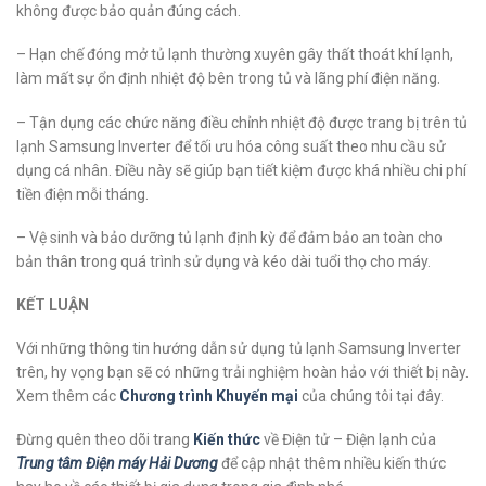
không được bảo quản đúng cách.
– Hạn chế đóng mở tủ lạnh thường xuyên gây thất thoát khí lạnh,
làm mất sự ổn định nhiệt độ bên trong tủ và lãng phí điện năng.
– Tận dụng các chức năng điều chỉnh nhiệt độ được trang bị trên tủ
lạnh Samsung Inverter để tối ưu hóa công suất theo nhu cầu sử
dụng cá nhân. Điều này sẽ giúp bạn tiết kiệm được khá nhiều chi phí
tiền điện mỗi tháng.
– Vệ sinh và bảo dưỡng tủ lạnh định kỳ để đảm bảo an toàn cho
bản thân trong quá trình sử dụng và kéo dài tuổi thọ cho máy.
KẾT LUẬN
Với những thông tin hướng dẫn sử dụng tủ lạnh Samsung Inverter
trên, hy vọng bạn sẽ có những trải nghiệm hoàn hảo với thiết bị này.
Xem thêm các
Chương trình Khuyến mại
của chúng tôi tại đây.
Đừng quên theo dõi trang
Kiến thức
về Điện tử – Điện lạnh của
Trung tâm Điện máy Hải Dương
để cập nhật thêm nhiều kiến thức