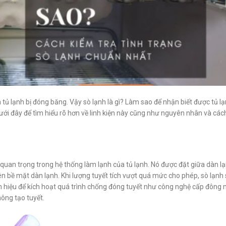
 tủ lạnh bị đóng băng. Vậy sò lạnh là gì? Làm sao để nhận biết được tủ l
dưới đây để tìm hiểu rõ hơn về linh kiện này cũng như nguyên nhân và các
n quan trọng trong hệ thống làm lạnh của tủ lạnh. Nó được đặt giữa dàn l
n bề mặt dàn lạnh. Khi lượng tuyết tích vượt quá mức cho phép, sò lạnh 
tín hiệu để kích hoạt quá trình chống đóng tuyết như công nghệ cấp đôn
ông tạo tuyết.