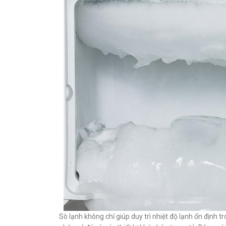
Sò lạnh không chỉ giúp duy trì nhiệt độ lạnh ổn định