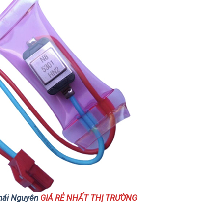
 Thái Nguyên
GIÁ RẺ NHẤT THỊ TRƯỜNG