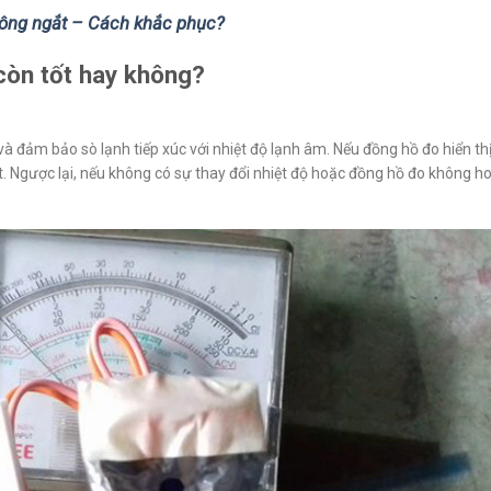
không ngắt – Cách khắc phục?
 còn tốt hay không?
à đảm bảo sò lạnh tiếp xúc với nhiệt độ lạnh âm. Nếu đồng hồ đo hiển thị
t. Ngược lại, nếu không có sự thay đổi nhiệt độ hoặc đồng hồ đo không h