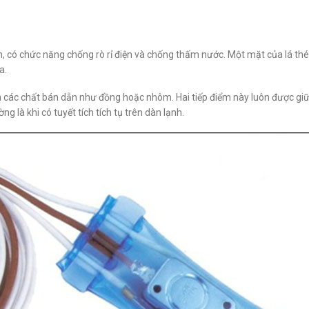
, có chức năng chống rò rỉ điện và chống thấm nước. Một mặt của lá thé
a.
 là các chất bán dẫn như đồng hoặc nhôm. Hai tiếp điểm này luôn được gi
g là khi có tuyết tích tích tụ trên dàn lạnh.