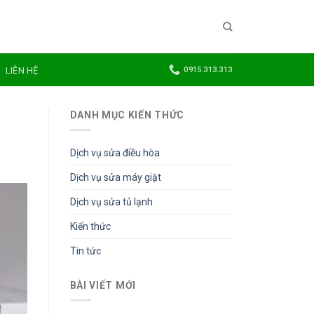
LIÊN HỆ
0915.313.313
DANH MỤC KIẾN THỨC
Dịch vụ sửa điều hòa
Dịch vụ sửa máy giặt
Dịch vụ sửa tủ lạnh
Kiến thức
Tin tức
BÀI VIẾT MỚI