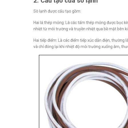
2. Cấu tạo của sò lạnh
Sò lạnh được cấu tạo gồm:
Hai lá thép mỏng: Là các tấm thép mỏng được bọc kín
nhiệt từ môi trường và truyền nhiệt qua bề mặt bên ki
Hai tiếp điểm: Là các điểm tiếp xúc dẫn điện, thường
và chỉ đóng lại khi nhiệt độ môi trường xuống âm, thườn