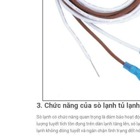
3. Chức năng của sò lạnh tủ lạnh
Sò lạnh có chức năng quan trọng là đảm bảo hoạt động 
lượng tuyết tích tồn đọng trên dàn lạnh tăng lên, sò lạ
lạnh không đóng tuyết và ngăn chặn tình trạng đốt nó