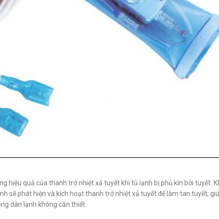
hiệu quả của thanh trở nhiệt xả tuyết khi tủ lạnh bị phủ kín bởi tuyết. K
nh sẽ phát hiện và kích hoạt thanh trở nhiệt xả tuyết để làm tan tuyết, gi
ng dàn lạnh không cần thiết.