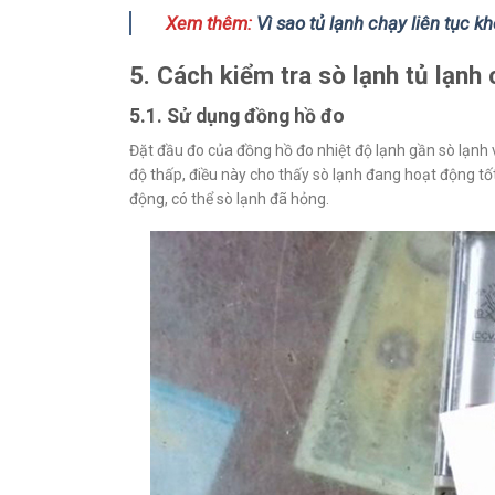
Xem thêm:
Vì sao tủ lạnh chạy liên tục 
5. Cách kiểm tra sò lạnh tủ lạnh
5.1. Sử dụng đồng hồ đo
Đặt đầu đo của đồng hồ đo nhiệt độ lạnh gần sò lạnh v
độ thấp, điều này cho thấy sò lạnh đang hoạt động tố
động, có thể sò lạnh đã hỏng.