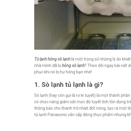
Tủ lạnh hỏng sò lạnh
là một trong số những lý do khiến
nhà mình đã bị
hỏng sò lạnh
? Theo dõi ngay bài viết 
phục khi nó bị hư hỏng bạn nhé!
1. Sò lạnh tủ lạnh là gì?
Sò lạnh (hay còn gọi là rơ le tuyết) là một thành phầ
có chức năng giám sát mức độ tuyết tích tồn đọng trê
thông báo cho thanh trở nhiệt đốt nóng, tạo ra một 
tủ lạnh Panasonic vẫn cấp đông thực phẩm nhưng kh