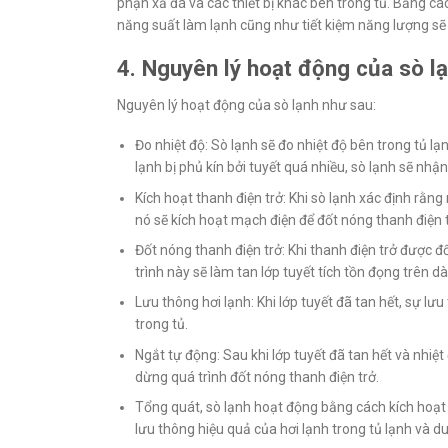
phận xả đá và các thiết bị khác bên trong tủ. Bằng các
năng suất làm lạnh cũng như tiết kiệm năng lượng s
4. Nguyên lý hoạt động của sò l
Nguyên lý hoạt động của sò lạnh như sau:
Đo nhiệt độ: Sò lạnh sẽ đo nhiệt độ bên trong tủ 
lạnh bị phủ kín bởi tuyết quá nhiều, sò lạnh sẽ nhận
Kích hoạt thanh điện trở: Khi sò lạnh xác định rằn
nó sẽ kích hoạt mạch điện để đốt nóng thanh điện t
Đốt nóng thanh điện trở: Khi thanh điện trở được đ
trình này sẽ làm tan lớp tuyết tích tồn đọng trên dà
Lưu thông hơi lạnh: Khi lớp tuyết đã tan hết, sự lưu
trong tủ.
Ngắt tự động: Sau khi lớp tuyết đã tan hết và nhiệ
dừng quá trình đốt nóng thanh điện trở.
Tổng quát, sò lạnh hoạt động bằng cách kích hoạt 
lưu thông hiệu quả của hơi lạnh trong tủ lạnh và duy