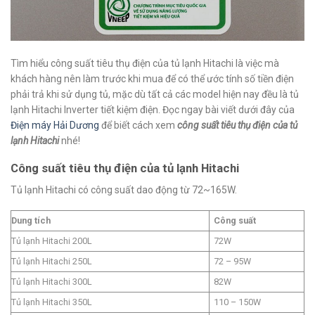
Tìm hiểu công suất tiêu thụ điện của tủ lạnh Hitachi là việc mà
khách hàng nên làm trước khi mua để có thể ước tính số tiền điện
phải trả khi sử dụng tủ, mặc dù tất cả các model hiện nay đều là tủ
lạnh Hitachi Inverter tiết kiệm điện. Đọc ngay bài viết dưới đây của
Điện máy Hải Dương
để biết cách xem
công suất tiêu thụ điện của tủ
lạnh Hitachi
nhé!
Công suất tiêu thụ điện của tủ lạnh Hitachi
Tủ lạnh Hitachi có công suất dao động từ 72~165W.
Dung tích
Công suất
Tủ lạnh Hitachi 200L
72W
Tủ lạnh Hitachi 250L
72 – 95W
Tủ lạnh Hitachi 300L
82W
Tủ lạnh Hitachi 350L
110 – 150W