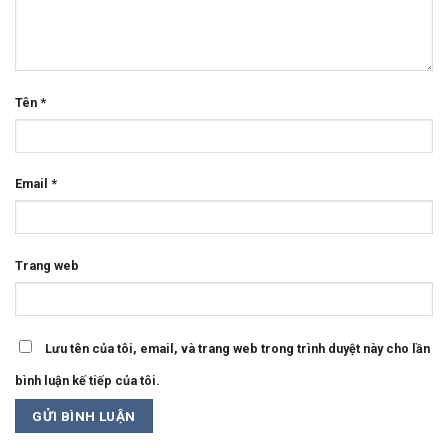
Tên
*
Email
*
Trang web
Lưu tên của tôi, email, và trang web trong trình duyệt này cho lần
bình luận kế tiếp của tôi.