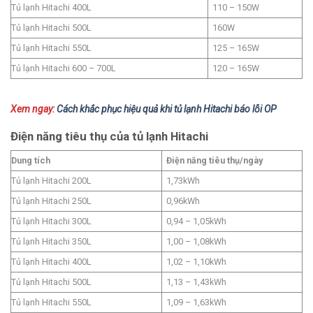
Tủ lạnh Hitachi 400L
110 – 150W
Tủ lạnh Hitachi 500L
160W
Tủ lạnh Hitachi 550L
125 – 165W
Tủ lạnh Hitachi 600 – 700L
120 – 165W
Xem ngay:
Cách khắc phục hiệu quả khi tủ lạnh Hitachi báo lỗi OP
Điện năng tiêu thụ của tủ lạnh Hitachi
Dung tích
Điện năng tiêu thụ/ngày
Tủ lạnh Hitachi 200L
1,73kWh
Tủ lạnh Hitachi 250L
0,96kWh
Tủ lạnh Hitachi 300L
0,94 – 1,05kWh
Tủ lạnh Hitachi 350L
1,00 – 1,08kWh
Tủ lạnh Hitachi 400L
1,02 – 1,10kWh
Tủ lạnh Hitachi 500L
1,13 – 1,43kWh
Tủ lạnh Hitachi 550L
1,09 – 1,63kWh