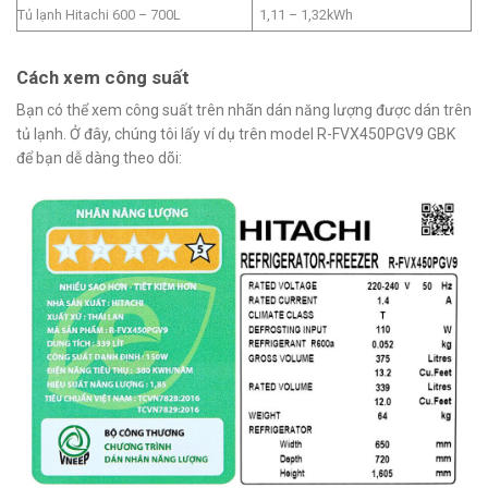
Tủ lạnh Hitachi 600 – 700L
1,11 – 1,32kWh
Cách xem công suất
Bạn có thể xem công suất trên nhãn dán năng lượng được dán trên
tủ lạnh. Ở đây, chúng tôi lấy ví dụ trên model R-FVX450PGV9 GBK
để bạn dễ dàng theo dõi: