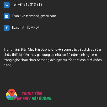
Tel: +84915.313.313
Email: kh.ttdmhd@gmail.com
fb.com/TTDMHD/
Trung Tâm Điện Máy Hải Dương Chuyên cung cấp các dịch vụ sửa
chữa thiết bị điện máy gia dụng tại nhà, có 10 năm kinh nghiệm
trong nghề chắc chắn sẽ mang đến dịch vụ tốt nhất cho quý khách
hàng.