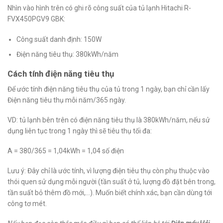
Nhìn vào hình trên có ghi rõ công suất của tủ lạnh Hitachi R-
FVX450PGV9 GBK:
Công suất danh định: 150W
Điện năng tiêu thụ: 380kWh/năm
Cách tính điện năng tiêu thụ
Để ước tính điện năng tiêu thụ của tủ trong 1 ngày, bạn chỉ cần lấy
Điện năng tiêu thụ mỗi năm/365 ngày.
VD: tủ lạnh bên trên có điện năng tiêu thụ là 380kWh/năm, nếu sử
dụng liên tục trong 1 ngày thì sẽ tiêu thụ tối đa:
A = 380/365 = 1,04kWh = 1,04 số điện
Lưu ý: Đây chỉ là ước tính, vì lượng điện tiêu thụ còn phụ thuộc vào
thói quen sử dụng mỗi người (tần suất ở tủ, lượng đồ đặt bên trong,
tần suất bỏ thêm đồ mới,…). Muốn biết chính xác, bạn cần dùng tới
công tơ mét.