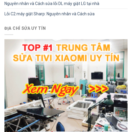
Nguyên nhân và Cách sửa lỗi DL máy giặt LG tại nhà
Lỗi C2 máy giặt Sharp: Nguyên nhân và Cách sửa
ĐỊA CHỈ SỬA UY TÍN