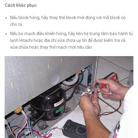
Cách khắc phục
Nếu block hỏng, hãy thay thế block mới đúng với mã block cũ
cho tủ.
Nếu bo mạch điều khiển hỏng, hãy liên hệ trung tâm bảo hành tủ
lạnh Hitachi hoặc địa chỉ sửa chữa uy tín để được kiểm tra và
sửa chữa hoặc thay thế mạch mới nếu cần.