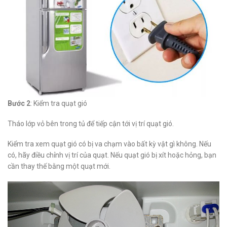
Bước 2
: Kiểm tra quạt gió
Tháo lớp vỏ bên trong tủ để tiếp cận tới vị trí quạt gió.
Kiểm tra xem quạt gió có bị va chạm vào bất kỳ vật gì không. Nếu
có, hãy điều chỉnh vị trí của quạt. Nếu quạt gió bị xít hoặc hỏng, bạn
cần thay thế bằng một quạt mới.