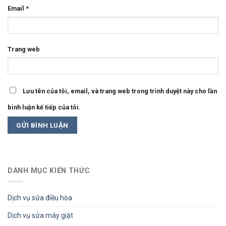
Email
*
Trang web
Lưu tên của tôi, email, và trang web trong trình duyệt này cho lần
bình luận kế tiếp của tôi.
DANH MỤC KIẾN THỨC
Dịch vụ sửa điều hòa
Dịch vụ sửa máy giặt