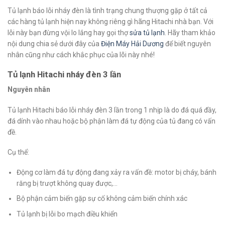
Tủ lạnh báo lỗi nháy đèn là tình trạng chung thượng gặp ở tất cả
các hàng tủ lạnh hiện nay không riêng gì hãng Hitachi nhà bạn. Với
lỗi này bạn đừng vội lo lắng hay gọi thợ
sửa tủ lạnh
. Hãy tham khảo
nội dung chia sẻ dưới đây của
Điện Máy Hải Dương
để biết nguyên
nhân cũng như cách khắc phục của lõi này nhé!
Tủ lạnh Hitachi nháy đèn 3 lần
Nguyên nhân
Tủ lạnh Hitachi báo lỗi nháy đèn 3 lần trong 1 nhịp là do đá quá đầy,
đá dính vào nhau hoặc bộ phận làm đá tự động của tủ đang có vấn
đề.
Cụ thể:
Động cơ làm đá tự động đang xảy ra vấn đề: motor bị cháy, bánh
răng bị trượt không quay được,…
Bộ phận cảm biến gặp sự cố không cảm biến chính xác
Tủ lạnh bị lỗi bo mạch điều khiển