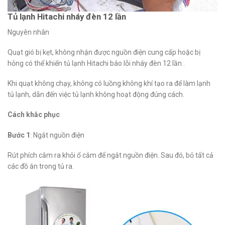
Tủ lạnh Hitachi nháy đèn 12 lần
Nguyên nhân
Quạt gió bị kẹt, không nhận được nguồn điện cung cấp hoặc bị
hỏng có thể khiến tủ lạnh Hitachi báo lỗi nháy đèn 12 lần .
Khi quạt không chạy, không có luồng không khí tạo ra để làm lạnh
tủ lạnh, dẫn đến việc tủ lạnh không hoạt động đúng cách.
Cách khắc phục
Bước 1
: Ngắt nguồn điện
Rút phích cắm ra khỏi ổ cắm để ngắt nguồn điện. Sau đó, bỏ tất cả
các đồ ăn trong tủ ra.