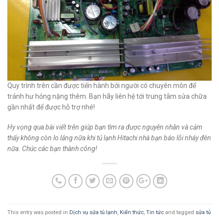
Quy trình trên cần được tiến hành bởi người có chuyên môn để
tránh hư hỏng nặng thêm. Bạn hãy liên hệ tới trung tâm sửa chữa
gần nhất để được hỗ trợ nhé!
Hy vọng qua bài viết trên giúp bạn tìm ra được nguyên nhân và cảm
thấy không còn lo lắng nữa khi tủ lạnh Hitachi nhà bạn báo lỗi nháy đèn
nữa. Chúc các bạn thành công!
This entry was posted in
Dịch vụ sửa tủ lạnh
,
Kiến thức
,
Tin tức
and tagged
sửa tủ