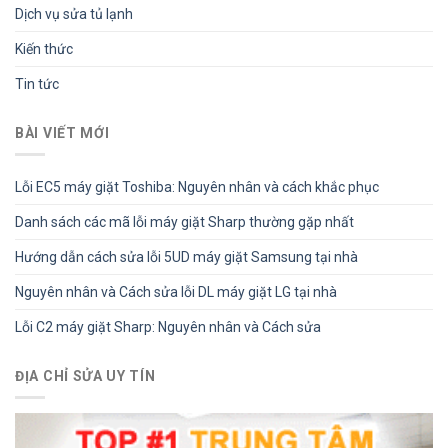
Dịch vụ sửa tủ lạnh
Kiến thức
Tin tức
BÀI VIẾT MỚI
Lỗi EC5 máy giặt Toshiba: Nguyên nhân và cách khắc phục
Danh sách các mã lỗi máy giặt Sharp thường gặp nhất
Hướng dẫn cách sửa lỗi 5UD máy giặt Samsung tại nhà
Nguyên nhân và Cách sửa lỗi DL máy giặt LG tại nhà
Lỗi C2 máy giặt Sharp: Nguyên nhân và Cách sửa
ĐỊA CHỈ SỬA UY TÍN