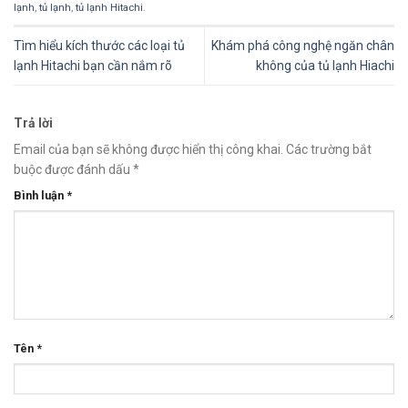
lạnh
,
tủ lạnh
,
tủ lạnh Hitachi
.
Tìm hiểu kích thước các loại tủ
Khám phá công nghệ ngăn chân
lạnh Hitachi bạn cần nắm rõ
không của tủ lạnh Hiachi
Trả lời
Email của bạn sẽ không được hiển thị công khai.
Các trường bắt
buộc được đánh dấu
*
Bình luận
*
Tên
*