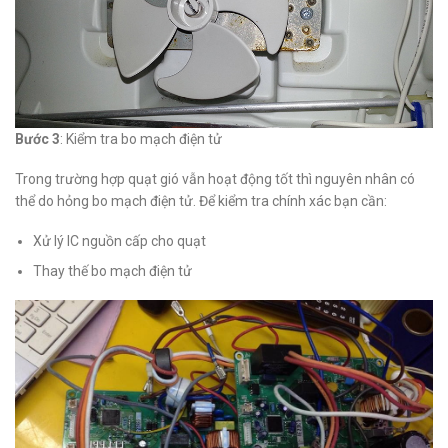
Bước 3
: Kiểm tra bo mạch điện tử
Trong trường hợp quạt gió vẫn hoạt động tốt thì nguyên nhân có
thể do hỏng bo mạch điện tử. Để kiểm tra chính xác bạn cần:
Xử lý IC nguồn cấp cho quạt
Thay thế bo mạch điện tử